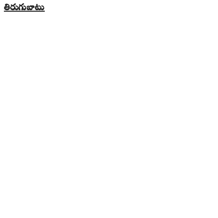
తిరుగుబాటు