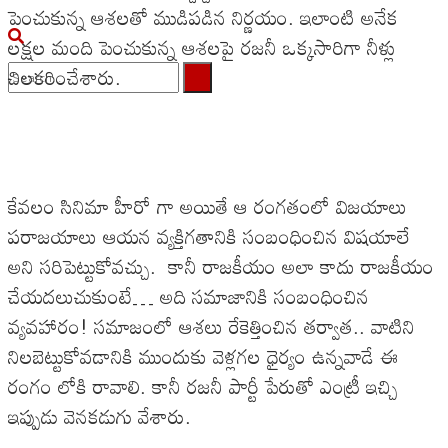
పెంచుకున్న ఆశలతో ముడిపడిన నిర్ణయం. ఇలాంటి అనేక
లక్షల మంది పెంచుకున్న ఆశలపై రజనీ ఒక్కసారిగా నీళ్లు
చిలకరించేశారు.
No Result
View All Result
కేవలం సినిమా హీరో గా అయితే ఆ రంగతంలో విజయాలు
పరాజయాలు ఆయన వ్యక్తిగతానికి సంబంధించిన విషయాలే
అని సరిపెట్టుకోవచ్చు. కానీ రాజకీయం అలా కాదు రాజకీయం
చేయదలుచుకుంటే… అది సమాజానికి సంబంధించిన
వ్యవహారం! సమాజంలో ఆశలు రేకెత్తించిన తర్వాత.. వాటిని
నిలబెట్టుకోవడానికి ముందుకు వెళ్లగల ధైర్యం ఉన్నవాడే ఈ
రంగం లోకి రావాలి. కానీ రజనీ పార్టీ పేరుతో ఎంట్రీ ఇచ్చి
ఇప్పుడు వెనకడుగు వేశారు.