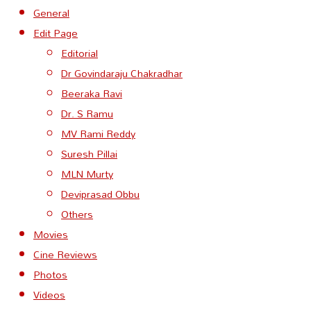
General
Edit Page
Editorial
Dr Govindaraju Chakradhar
Beeraka Ravi
Dr. S Ramu
MV Rami Reddy
Suresh Pillai
MLN Murty
Deviprasad Obbu
Others
Movies
Cine Reviews
Photos
Videos