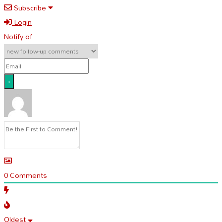
Subscribe
Login
Notify of
0
Comments
Oldest