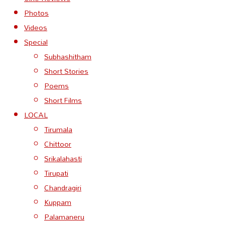
Photos
Videos
Special
Subhashitham
Short Stories
Poems
Short Films
LOCAL
Tirumala
Chittoor
Srikalahasti
Tirupati
Chandragiri
Kuppam
Palamaneru