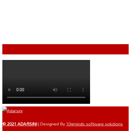
VIDEO
© 2021 ADARSINI
| Designed By
10gminds software solutions