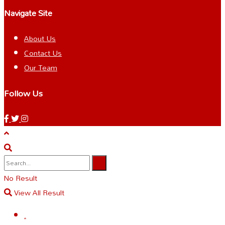
Navigate Site
About Us
Contact Us
Our Team
Follow Us
No Result
View All Result
.