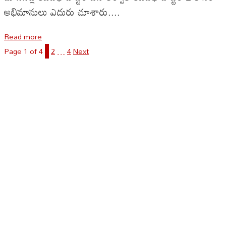
అభిమానులు ఎదురు చూశారు....
Read more
Page 1 of 4
1
2
…
4
Next