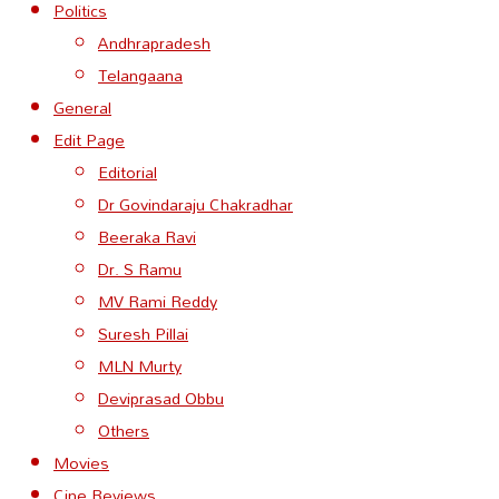
Politics
Andhrapradesh
Telangaana
General
Edit Page
Editorial
Dr Govindaraju Chakradhar
Beeraka Ravi
Dr. S Ramu
MV Rami Reddy
Suresh Pillai
MLN Murty
Deviprasad Obbu
Others
Movies
Cine Reviews