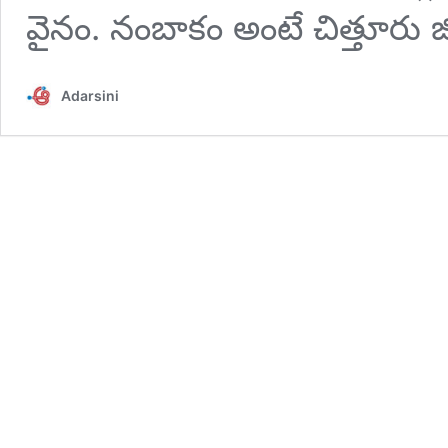
వైనం. నంబాకం అంటే చిత్తూరు జ
Adarsini