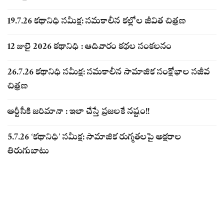
19.7.26 కథానిధి సమీక్ష: సమకాలీన కల్లోల జీవిత చిత్రణ
12 జులై 2026 కథానిధి : ఆదివారం కథల సంకలనం
26.7.26 కథానిధి సమీక్ష: సమకాలీన సామాజిక సంక్షోభాల సజీవ
చిత్రణ
ఆర్టీసీకి జరిమానా : ఇలా చేస్తే ప్రజలకే నష్టం!!
5.7.26 ‘కథానిధి’ సమీక్ష: సామాజిక రుగ్మతలపై అక్షరాల
తిరుగుబాటు