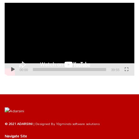
Video
Player
00:00
39:55
© 2021 ADARSINI
| Designed By
10gminds software solutions
Navigate Site