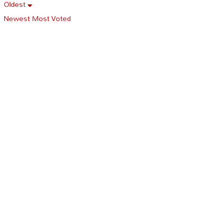
Oldest
Newest
Most Voted