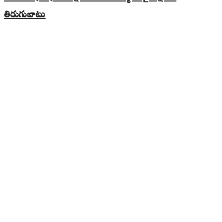
తిరుగుబాటు