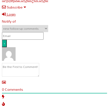
న్యూస్
సత్యవేడు వార్తలు
స్థానిక వార్తలు
Subscribe
Login
Notify of
0
Comments