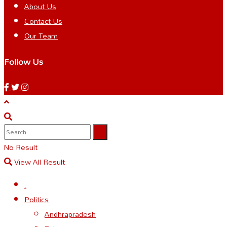
About Us
Contact Us
Our Team
Follow Us
No Result
View All Result
.
Politics
Andhrapradesh