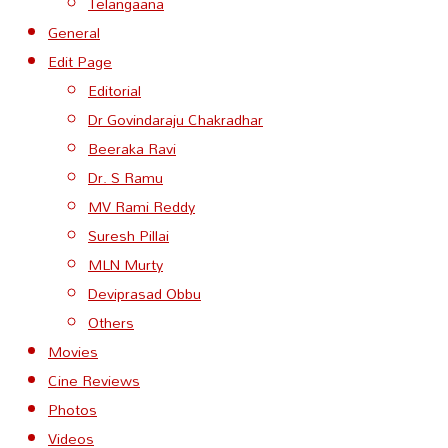
Telangaana
General
Edit Page
Editorial
Dr Govindaraju Chakradhar
Beeraka Ravi
Dr. S Ramu
MV Rami Reddy
Suresh Pillai
MLN Murty
Deviprasad Obbu
Others
Movies
Cine Reviews
Photos
Videos