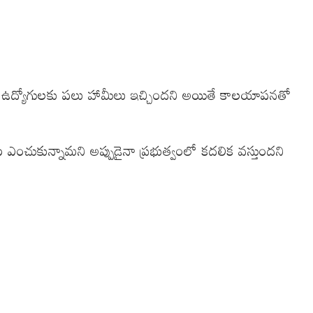
ుందు ఉద్యోగులకు పలు హామీలు ఇచ్చిందని అయితే కాలయాపనతో
 ఎంచుకున్నామని అప్పుడైనా ప్రభుత్వంలో కదలిక వస్తుందని