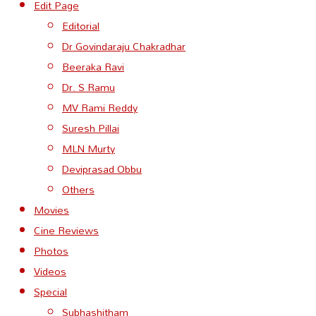
Edit Page
Editorial
Dr Govindaraju Chakradhar
Beeraka Ravi
Dr. S Ramu
MV Rami Reddy
Suresh Pillai
MLN Murty
Deviprasad Obbu
Others
Movies
Cine Reviews
Photos
Videos
Special
Subhashitham