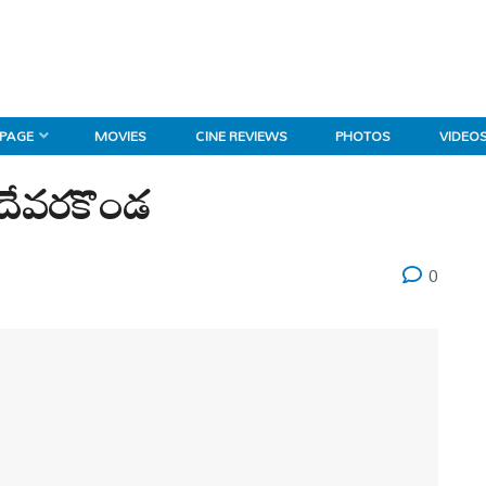
 PAGE
MOVIES
CINE REVIEWS
PHOTOS
VIDEO
న దేవరకొండ
0