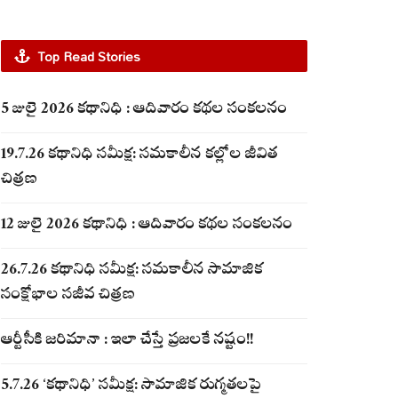
Top Read Stories
5 జులై 2026 కథానిధి : ఆదివారం కథల సంకలనం
19.7.26 కథానిధి సమీక్ష: సమకాలీన కల్లోల జీవిత
చిత్రణ
12 జులై 2026 కథానిధి : ఆదివారం కథల సంకలనం
26.7.26 కథానిధి సమీక్ష: సమకాలీన సామాజిక
సంక్షోభాల సజీవ చిత్రణ
ఆర్టీసీకి జరిమానా : ఇలా చేస్తే ప్రజలకే నష్టం!!
5.7.26 ‘కథానిధి’ సమీక్ష: సామాజిక రుగ్మతలపై