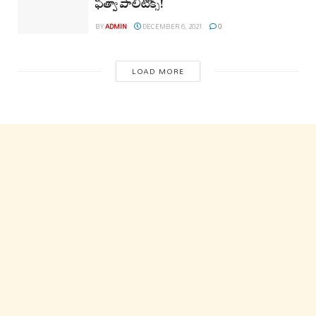
ఫత్వా పాలిటిక్స్!
BY
ADMIN
DECEMBER 6, 2021
0
LOAD MORE