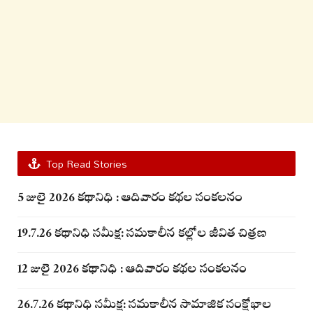
Top Read Stories
5 జులై 2026 కథానిధి : ఆదివారం కథల సంకలనం
19.7.26 కథానిధి సమీక్ష: సమకాలీన కల్లోల జీవిత చిత్రణ
12 జులై 2026 కథానిధి : ఆదివారం కథల సంకలనం
26.7.26 కథానిధి సమీక్ష: సమకాలీన సామాజిక సంక్షోభాల