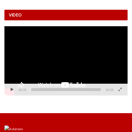
VIDEO
Video
Player
00:00
39:55