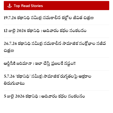
Top Read Stories
19.7.26 కథానిధి సమీక్ష: సమకాలీన కల్లోల జీవిత చిత్రణ
12 జులై 2026 కథానిధి : ఆదివారం కథల సంకలనం
26.7.26 కథానిధి సమీక్ష: సమకాలీన సామాజిక సంక్షోభాల సజీవ
చిత్రణ
ఆర్టీసీకి జరిమానా : ఇలా చేస్తే ప్రజలకే నష్టం!!
5.7.26 ‘కథానిధి’ సమీక్ష: సామాజిక రుగ్మతలపై అక్షరాల
తిరుగుబాటు
5 జులై 2026 కథానిధి : ఆదివారం కథల సంకలనం