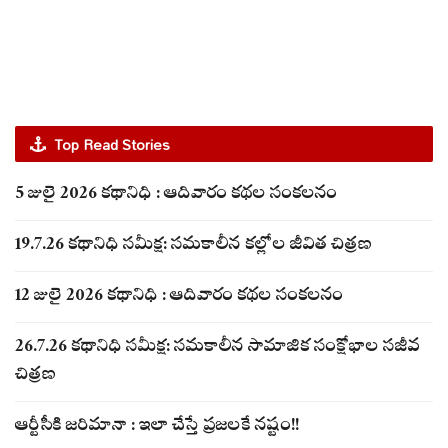
Top Read Stories
5 జులై 2026 కథానిధి : ఆదివారం కథల సంకలనం
19.7.26 కథానిధి సమీక్ష: సమకాలీన కల్లోల జీవిత చిత్రణ
12 జులై 2026 కథానిధి : ఆదివారం కథల సంకలనం
26.7.26 కథానిధి సమీక్ష: సమకాలీన సామాజిక సంక్షోభాల సజీవ
చిత్రణ
ఆర్టీసీకి జరిమానా : ఇలా చేస్తే ప్రజలకే నష్టం!!