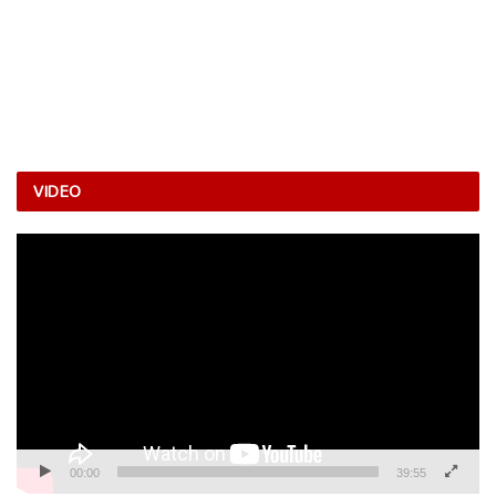
VIDEO
Video
Player
00:00
39:55