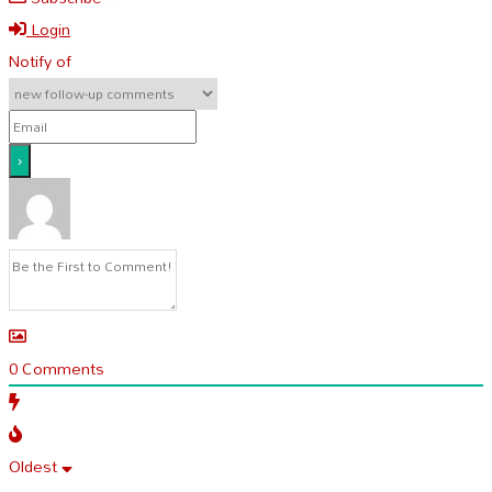
Login
Notify of
0
Comments
Oldest