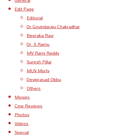
General
Edit Page
Editorial
Dr Govindaraju Chakradhar
Beeraka Ravi
Dr. S Ramu
MV Rami Reddy
Suresh Pillai
MLN Murty
Deviprasad Obbu
Others
Movies
Cine Reviews
Photos
Videos
Special