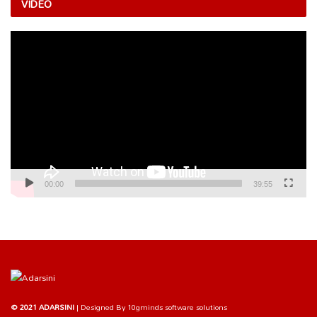
VIDEO
Video
Player
00:00
39:55
© 2021 ADARSINI
| Designed By
10gminds software solutions