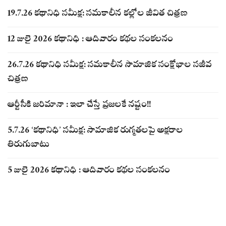
19.7.26 కథానిధి సమీక్ష: సమకాలీన కల్లోల జీవిత చిత్రణ
12 జులై 2026 కథానిధి : ఆదివారం కథల సంకలనం
26.7.26 కథానిధి సమీక్ష: సమకాలీన సామాజిక సంక్షోభాల సజీవ
చిత్రణ
ఆర్టీసీకి జరిమానా : ఇలా చేస్తే ప్రజలకే నష్టం!!
5.7.26 ‘కథానిధి’ సమీక్ష: సామాజిక రుగ్మతలపై అక్షరాల
తిరుగుబాటు
5 జులై 2026 కథానిధి : ఆదివారం కథల సంకలనం