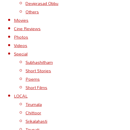
Deviprasad Obbu
Others
Movies
Cine Reviews
Photos
Videos
Special
Subhashitham
Short Stories
Poems
Short Films
LOCAL
Tirumala
Chittoor
Srikalahasti
Tirupati