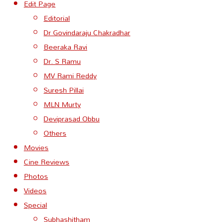
Edit Page
Editorial
Dr Govindaraju Chakradhar
Beeraka Ravi
Dr. S Ramu
MV Rami Reddy
Suresh Pillai
MLN Murty
Deviprasad Obbu
Others
Movies
Cine Reviews
Photos
Videos
Special
Subhashitham