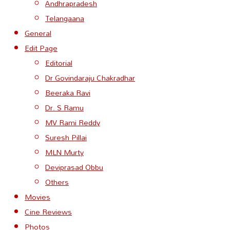
Andhrapradesh
Telangaana
General
Edit Page
Editorial
Dr Govindaraju Chakradhar
Beeraka Ravi
Dr. S Ramu
MV Rami Reddy
Suresh Pillai
MLN Murty
Deviprasad Obbu
Others
Movies
Cine Reviews
Photos