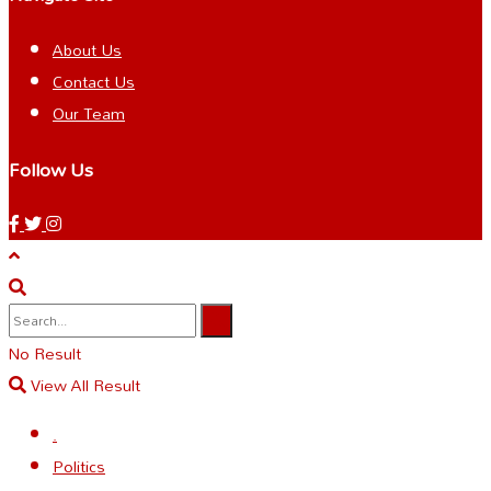
About Us
Contact Us
Our Team
Follow Us
No Result
View All Result
.
Politics