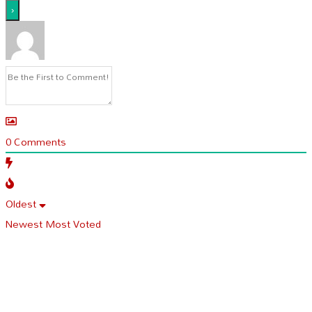
0
Comments
Oldest
Newest
Most Voted