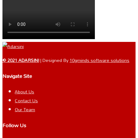
© 2021 ADARSINI
| Designed By
10gminds software solutions
Navigate Site
About Us
Contact Us
Our Team
Follow Us