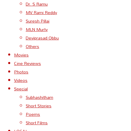
Dr. S Ramu
MV Rami Reddy
Suresh Pillai
MLN Murty
Deviprasad Obbu
Others
Movies
Cine Reviews
Photos
Videos
Special
Subhashitham
Short Stories
Poems
Short Films