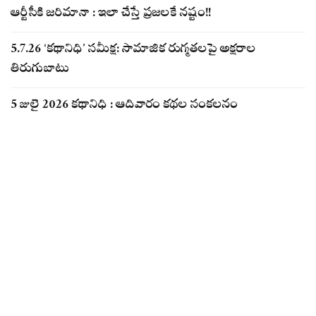
ఆర్టీసీకి జరిమానా : ఇలా చేస్తే ప్రజలకే నష్టం!!
5.7.26 ‘కథానిధి’ సమీక్ష: సామాజిక రుగ్మతలపై అక్షరాల
తిరుగుబాటు
5 జులై 2026 కథానిధి : ఆదివారం కథల సంకలనం