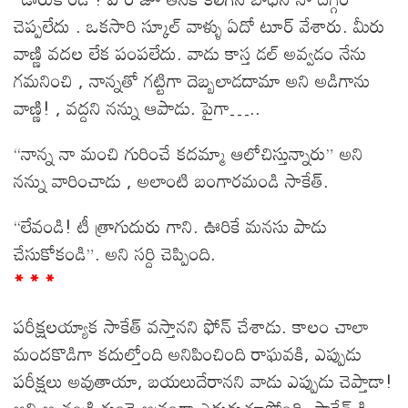
చెప్పలేదు . ఒకసారి స్కూల్ వాళ్ళు ఏదో టూర్ వేశారు. మీరు
వాణ్ణి వదల లేక పంపలేదు. వాడు కాస్త డల్ అవ్వడం నేను
గమనించి , నాన్నతో గట్టిగా దెబ్బలాడదామా అని అడిగాను
వాణ్ణి! , వద్దని నన్ను ఆపాడు. పైగా…..
“నాన్న నా మంచి గురించే కదమ్మా ఆలోచిస్తున్నారు” అని
నన్ను వారించాడు , అలాంటి బంగారమండి సాకేత్.
“లేవండి! టీ త్రాగుదురు గాని. ఊరికే మనసు పాడు
చేసుకోకండి”. అని సర్ది చెప్పింది.
* * *
పరీక్షలయ్యాక సాకేత్ వస్తానని ఫోన్ చేశాడు. కాలం చాలా
మందకొడిగా కదుల్తోంది అనిపించింది రాఘవకి, ఎప్పుడు
పరీక్షలు అవుతాయా, బయలుదేరానని వాడు ఎప్పుడు చెప్తాడా!
అని ఆ తండ్రి గుండె ఆత్రంగా ఎదురుచూస్తోంది. సాకేత్ కి