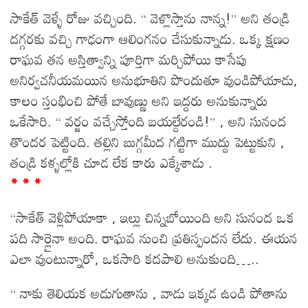
సాకేత్ వెళ్ళే రోజు వచ్చింది. “ వెళ్లొస్తాను నాన్న!” అని తండ్రి
దగ్గరకు వచ్చి గాఢంగా ఆలింగనం చేసుకున్నాడు. ఒక్క క్షణం
రాఘవ తన అస్తిత్వాన్ని పూర్తిగా మర్చిపోయి కాసేపు
అనిర్వచనీయమయిన అనుభూతిని పొందుతూ వుండిపోయాడు,
కాలం స్తంభించి పోతే బావుణ్ణు అని ఇద్దరు అనుకున్నారు
ఒకేసారి. “ వర్జం వచ్చేస్తోంది బయల్దేరండి!” , అని సునంద
తొందర పెట్టింది. తల్లిని బుగ్గమీద గట్టిగా ముద్దు పెట్టుకుని ,
తండ్రి కళ్ళల్లోకి చూడ లేక కారు ఎక్కేశాడు .
* * *
“సాకేత్ వెళ్లిపోయాకా , ఇల్లు చిన్నబోయింది అని సునంద ఒక
పది సార్లైనా అంది. రాఘవ నుంచి ప్రతిస్పందన లేదు. ఈయన
ఎలా వుంటున్నారో, ఒకసారి కదపాలి అనుకుంది…..
“ నాకు తెలియక అడుగుతాను , వాడు ఇక్కడ ఉండి పోతాను