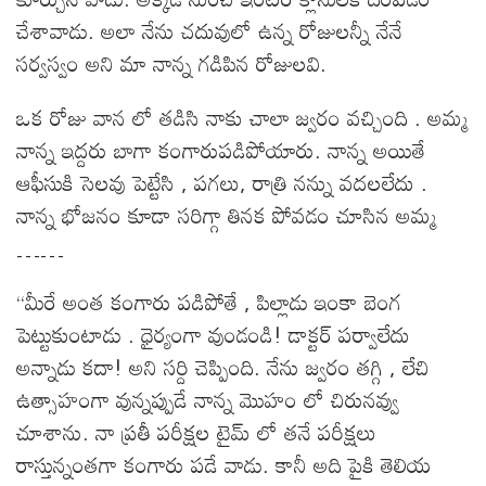
చేశావాడు. అలా నేను చదువులో ఉన్న రోజులన్నీ నేనే
సర్వస్వం అని మా నాన్న గడిపిన రోజులవి.
ఒక రోజు వాన లో తడిసి నాకు చాలా జ్వరం వచ్చింది . అమ్మ
నాన్న ఇద్దరు బాగా కంగారుపడిపోయారు. నాన్న అయితే
ఆఫీసుకి సెలవు పెట్టేసి , పగలు, రాత్రి నన్ను వదలలేదు .
నాన్న భోజనం కూడా సరిగ్గా తినక పోవడం చూసిన అమ్మ
……
“మీరే అంత కంగారు పడిపోతే , పిల్లాడు ఇంకా బెంగ
పెట్టుకుంటాడు . ధైర్యంగా వుండండి! డాక్టర్ పర్వాలేదు
అన్నాడు కదా! అని సర్ది చెప్పింది. నేను జ్వరం తగ్గి , లేచి
ఉత్సాహంగా వున్నప్పుడే నాన్న మొహం లో చిరునవ్వు
చూశాను. నా ప్రతీ పరీక్షల టైమ్ లో తనే పరీక్షలు
రాస్తున్నంతగా కంగారు పడే వాడు. కానీ అది పైకి తెలియ