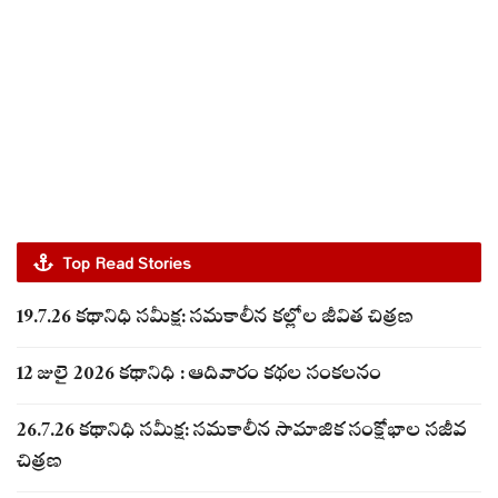
Top Read Stories
19.7.26 కథానిధి సమీక్ష: సమకాలీన కల్లోల జీవిత చిత్రణ
12 జులై 2026 కథానిధి : ఆదివారం కథల సంకలనం
26.7.26 కథానిధి సమీక్ష: సమకాలీన సామాజిక సంక్షోభాల సజీవ
చిత్రణ