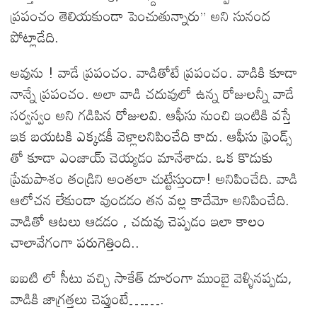
ప్రపంచం తెలియకుండా పెంచుతున్నారు” అని సునంద
పోట్లాడేది.
అవును ! వాడే ప్రపంచం. వాడితోటే ప్రపంచం. వాడికి కూడా
నాన్నే ప్రపంచం. అలా వాడి చదువులో ఉన్న రోజులన్నీ వాడే
సర్వస్వం అని గడిపిన రోజులవి. ఆఫీసు నుంచి ఇంటికి వస్తే
ఇక బయటకి ఎక్కడకీ వెళ్లాలనిపించేది కాదు. ఆఫీసు ఫ్రెండ్స్
తో కూడా ఎంజాయ్ చెయ్యడం మానేశాడు. ఒక కొడుకు
ప్రేమపాశం తండ్రిని అంతలా చుట్టేస్తుందా! అనిపించేది. వాడి
ఆలోచన లేకుండా వుండడం తన వల్ల కాదేమో అనిపించేది.
వాడితో ఆటలు ఆడడం , చదువు చెప్పడం ఇలా కాలం
చాలావేగంగా పరుగెత్తింది..
ఐఐటి లో సీటు వచ్చి సాకేత్ దూరంగా ముంబై వెళ్ళినప్పడు,
వాడికి జాగ్రత్తలు చెప్తుంటే…….