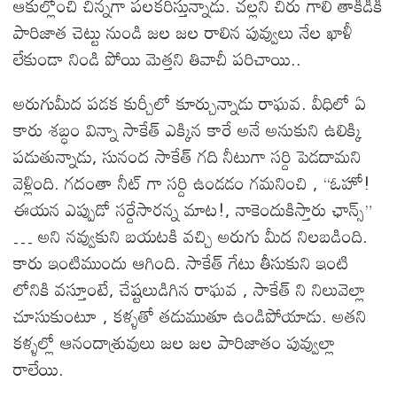
ఆకుల్లోంచి చిన్నగా పలకరిస్తున్నాడు. చల్లని చిరు గాలి తాకిడికి
పారిజాత చెట్టు నుండి జల జల రాలిన పువ్వులు నేల ఖాళీ
లేకుండా నిండి పోయి మెత్తని తివాచీ పరిచాయి..
అరుగుమీద పడక కుర్చీలో కూర్చున్నాడు రాఘవ. వీధిలో ఏ
కారు శబ్ధం విన్నా సాకేత్ ఎక్కిన కారే అనే అనుకుని ఉలిక్కి
పడుతున్నాడు, సునంద సాకేత్ గది నీటుగా సర్ది పెడదామని
వెళ్లింది. గదంతా నీట్ గా సర్ది ఉండడం గమనించి , “ఓహో!
ఈయన ఎప్పుడో సర్దేసారన్న మాట!, నాకెందుకిస్తారు ఛాన్స్”
… అని నవ్వుకుని బయటకి వచ్చి అరుగు మీద నిలబడింది.
కారు ఇంటిముందు ఆగింది. సాకేత్ గేటు తీసుకుని ఇంటి
లోనికి వస్తూంటే, చేష్టలుడిగిన రాఘవ , సాకేత్ ని నిలువెల్లా
చూసుకుంటూ , కళ్ళతో తడుముతూ ఉండిపోయాడు. అతని
కళ్ళల్లో ఆనందాశ్రువులు జల జల పారిజాతం పువ్వుల్లా
రాలేయి.