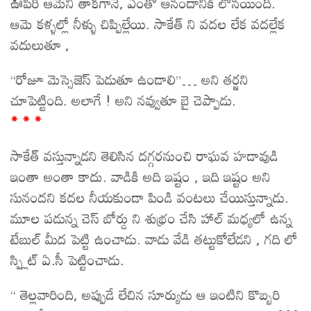
ఊపిరి ఆమెని తాకగానే, ఎంతో ఆనందానికి లోనయింది.
ఆమె కళ్ళల్లో నీళ్ళు చిప్పిల్లేయి. సాకేత్ ని వదల లేక వదల్లేక
వదులుతూ ,
“రోజూ మెస్సెజెస్ పెడుతూ ఉండాలి”… అని తర్జని
చూపెట్టింది. అలాగే ! అని నవ్వుతూ బై చెప్పాడు.
* * *
సాకేత్ వస్తున్నాడని తెలిసిన దగ్గరనుంచి రాఘవ హడావుడి
ఇంతా అంతా కాదు. వాడికి అది ఇష్టం , ఇది ఇష్టం అని
సునందని కదల నీయకుండా పిండి వంటలు చేయిస్తున్నాడు.
మూల పడున్న చెస్ బోర్డు ని శుభ్రం చేసి హాల్ మధ్యలో ఉన్న
టేబుల్ మీద పెట్టి ఉంచాడు. వాడు వేడి తట్టుకోలేడని , గది లో
స్ప్లిట్ ఏ.సీ పెట్టించాడు.
“ తెల్లవారింది, అప్పుడే లేచిన సూర్యుడు ఆ ఇంటిని కొబ్బరి