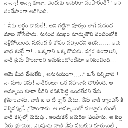
నాన్నా! అన్నా కూడా, ఎందుకు అమెరికా పంపారండి?” అని
సందేహంగా అడిగింది.
“ నీకు అర్ధం కాదులే!. అని గట్టిగా పూర్వం లాగే సునంద
మాట తోసేసాడు. సునంద ముఖం మాడ్చుకొని వంటింట్లోకి
వెళ్లిపోయింది. సునంద కి కోపం వచ్చిందని తెలిసి,….. ఆమె
బాధ కరక్టే గా! . ఒక్కగాని ఒక్క కొడుకు, దగ్గర ఉండాలని,
వాడి ప్రేమ పొందాలని అనుకుంటోందేమో అనిపించింది…
ఆమె మీద చేతులేసి , అనునయంగా…..“ ఒసే పిచ్చిదాన !
నా మాట విను! వాడికంటూ ఒక సహవాసి దొరికింది. ఆ
అమ్మాయి కూడా వీడిని వదిలిపెట్టి ఉండలేదని నేను
గ్రహించాను. వాడి ఐ ఐ టి క్లాస్ మేటు. నేను వాడి క్యాంపస్ కి
వెళ్ళినప్పుడే గ్రహించాను. ఆ అమ్మాయితో మాట్లాడు తుంటే
వాడి కళ్ళల్లో మెరుపు . అందుకనే అమెరికా పంపాను. ఆ పిల్ల
పేరు భూమిజ. ఎల్లప్పుడు వాణ్ణి నేను పట్టుకుని కూర్చుంటే ,