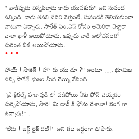
” వాడిప్పుడు చిన్నపిల్లాడు కాదు యువకుడు” అని సునంద
నవ్వింది. వాడు తనని వదిలి వెళ్తుంటే, సునందకి తెలియకుండా
చాటుగా ఏడ్చాడు. సాకేత్ ఏం.ఎస్ కోసం అమెరికా వెళ్లాకా
చాలా ఖాళీ అయిపోయాడు. ఇప్పుడు వాడి ఆలోచనలతో
మరింత బిజీ అయిపోయాడు.
* * *
హాయ్ ! సాకేత్ ! హౌ డు యు డూ ?” అంటూ …. భూమిజ
వచ్చి సాకేత్ భుజం మీద చెయ్యి వేసింది.
“ప్రాక్టికల్స్ హడావుడి లో పడిపోయి నీకు ఫోన్ చెయ్యడం
మర్చిపోయాను, సారి! మీ డాడీ కి ఫోను చేశావా! బెంగ గా
ఉన్నావు!” .
“లేదు ! జస్ట్ లైక్ దట్!” అని తల అడ్డంగా ఊపాడు.