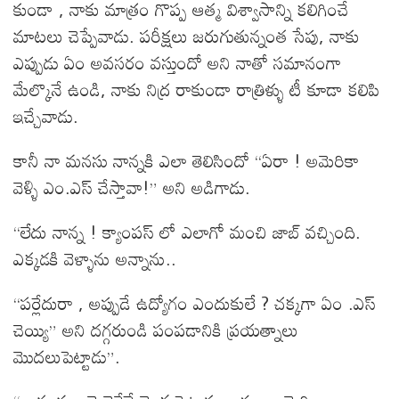
కుండా , నాకు మాత్రం గొప్ప ఆత్మ విశ్వాసాన్ని కలిగించే
మాటలు చెప్పేవాడు. పరీక్షలు జరుగుతున్నంత సేపు, నాకు
ఎప్పుడు ఏం అవసరం వస్తుందో అని నాతో సమానంగా
మేల్కొనే ఉండి, నాకు నిద్ర రాకుండా రాత్రిళ్ళు టీ కూడా కలిపి
ఇచ్చేవాడు.
కానీ నా మనసు నాన్నకి ఎలా తెలిసిందో “ఏరా ! అమెరికా
వెళ్ళి ఎం.ఎస్ చేస్తావా!” అని అడిగాడు.
“లేదు నాన్న ! క్యాంపస్ లో ఎలాగో మంచి జాబ్ వచ్చింది.
ఎక్కడకి వెళ్ళాను అన్నాను..
“పర్లేదురా , అప్పుడే ఉద్యోగం ఎందుకులే ? చక్కగా ఏం .ఎస్
చెయ్యి” అని దగ్గరుండి పంపడానికి ప్రయత్నాలు
మొదలుపెట్టాడు”.