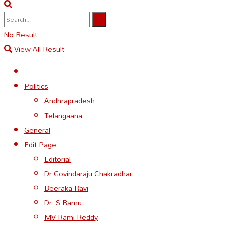
No Result
View All Result
.
Politics
Andhrapradesh
Telangaana
General
Edit Page
Editorial
Dr Govindaraju Chakradhar
Beeraka Ravi
Dr. S Ramu
MV Rami Reddy