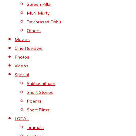
Suresh Pillai
MLN Murty
Deviprasad Obbu
Others
Movies
Cine Reviews
Photos
Videos
Special
Subhashitham
Short Stories
Poems
Short Films
LOCAL
Tirumala