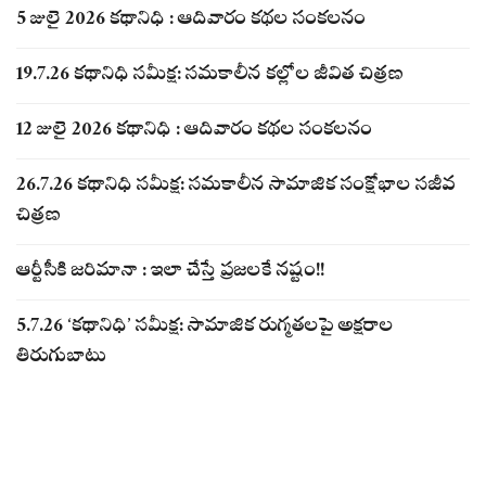
5 జులై 2026 కథానిధి : ఆదివారం కథల సంకలనం
19.7.26 కథానిధి సమీక్ష: సమకాలీన కల్లోల జీవిత చిత్రణ
12 జులై 2026 కథానిధి : ఆదివారం కథల సంకలనం
26.7.26 కథానిధి సమీక్ష: సమకాలీన సామాజిక సంక్షోభాల సజీవ
చిత్రణ
ఆర్టీసీకి జరిమానా : ఇలా చేస్తే ప్రజలకే నష్టం!!
5.7.26 ‘కథానిధి’ సమీక్ష: సామాజిక రుగ్మతలపై అక్షరాల
తిరుగుబాటు