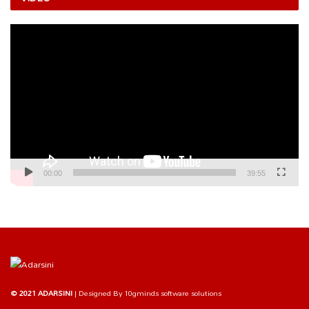
Video
Player
00:00
39:55
© 2021 ADARSINI
| Designed By
10gminds software solutions