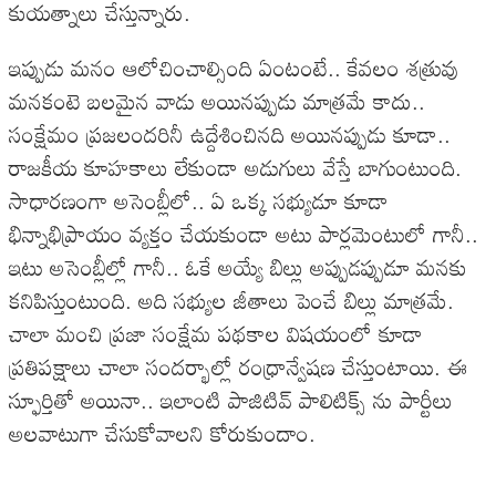
కుయత్నాలు చేస్తున్నారు.
ఇప్పుడు మనం ఆలోచించాల్సింది ఏంటంటే.. కేవలం శత్రువు
మనకంటె బలమైన వాడు అయినప్పుడు మాత్రమే కాదు..
సంక్షేమం ప్రజలందరినీ ఉద్దేశించినది అయినప్పుడు కూడా..
రాజకీయ కూహకాలు లేకుండా అడుగులు వేస్తే బాగుంటుంది.
సాధారణంగా అసెంబ్లీలో.. ఏ ఒక్క సభ్యుడూ కూడా
భిన్నాభిప్రాయం వ్యక్తం చేయకుండా అటు పార్లమెంటులో గానీ..
ఇటు అసెంబ్లీల్లో గానీ.. ఓకే అయ్యే బిల్లు అప్పుడప్పుడూ మనకు
కనిపిస్తుంటుంది. అది సభ్యుల జీతాలు పెంచే బిల్లు మాత్రమే.
చాలా మంచి ప్రజా సంక్షేమ పథకాల విషయంలో కూడా
ప్రతిపక్షాలు చాలా సందర్భాల్లో రంధ్రాన్వేషణ చేస్తుంటాయి. ఈ
స్ఫూర్తితో అయినా.. ఇలాంటి పాజిటివ్ పాలిటిక్స్ ను పార్టీలు
అలవాటుగా చేసుకోవాలని కోరుకుందాం.