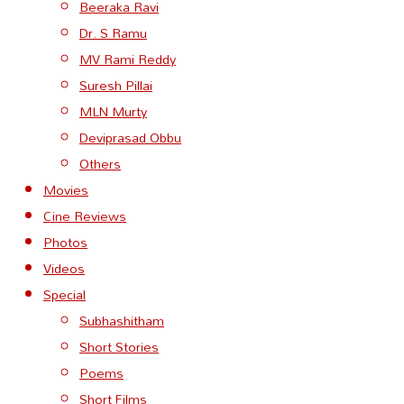
Beeraka Ravi
Dr. S Ramu
MV Rami Reddy
Suresh Pillai
MLN Murty
Deviprasad Obbu
Others
Movies
Cine Reviews
Photos
Videos
Special
Subhashitham
Short Stories
Poems
Short Films