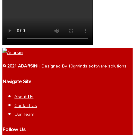
© 2021 ADARSINI
| Designed By
10gminds software solutions
Navigate Site
About Us
Contact Us
Our Team
Follow Us