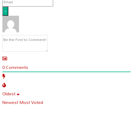
0
Comments
Oldest
Newest
Most Voted