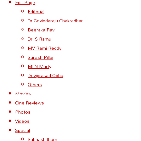
Edit Page
Editorial
Dr Govindaraju Chakradhar
Beeraka Ravi
Dr. S Ramu
MV Rami Reddy
Suresh Pillai
MLN Murty
Deviprasad Obbu
Others
Movies
Cine Reviews
Photos
Videos
Special
Subhashitham