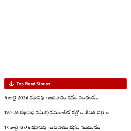
Top Read Stories
5 జులై 2026 కథానిధి : ఆదివారం కథల సంకలనం
19.7.26 కథానిధి సమీక్ష: సమకాలీన కల్లోల జీవిత చిత్రణ
12 జులై 2026 కథానిధి : ఆదివారం కథల సంకలనం