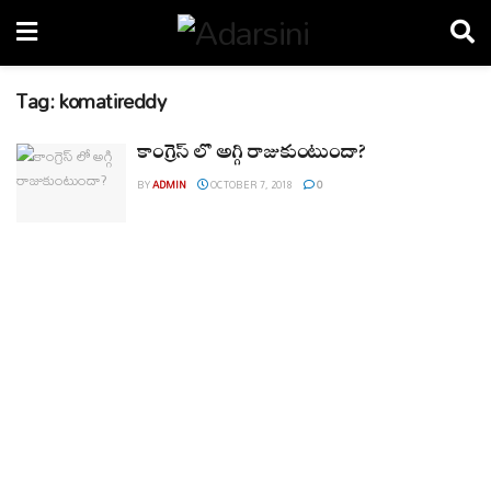
Tag:
komatireddy
కాంగ్రెస్ లో అగ్గి రాజుకుంటుందా?
BY
ADMIN
OCTOBER 7, 2018
0