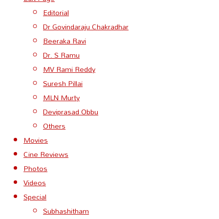
Editorial
Dr Govindaraju Chakradhar
Beeraka Ravi
Dr. S Ramu
MV Rami Reddy
Suresh Pillai
MLN Murty
Deviprasad Obbu
Others
Movies
Cine Reviews
Photos
Videos
Special
Subhashitham