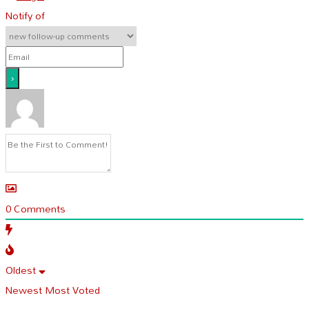
Notify of
0
Comments
Oldest
Newest
Most Voted