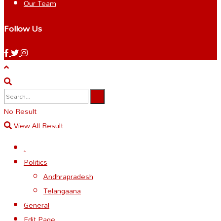
Our Team
Follow Us
No Result
View All Result
.
Politics
Andhrapradesh
Telangaana
General
Edit Page