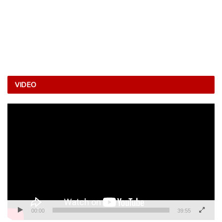
VIDEO
Video
Player
00:00
39:55