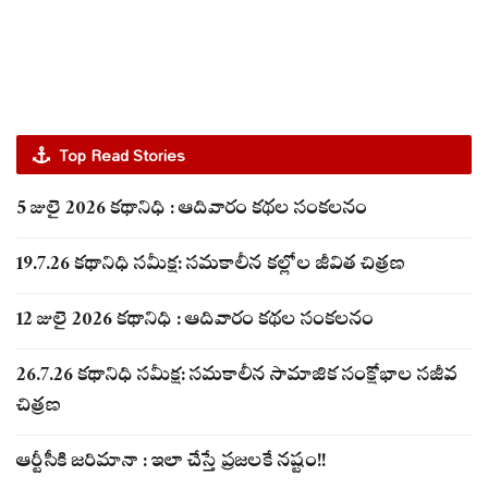
Top Read Stories
5 జులై 2026 కథానిధి : ఆదివారం కథల సంకలనం
19.7.26 కథానిధి సమీక్ష: సమకాలీన కల్లోల జీవిత చిత్రణ
12 జులై 2026 కథానిధి : ఆదివారం కథల సంకలనం
26.7.26 కథానిధి సమీక్ష: సమకాలీన సామాజిక సంక్షోభాల సజీవ
చిత్రణ
ఆర్టీసీకి జరిమానా : ఇలా చేస్తే ప్రజలకే నష్టం!!