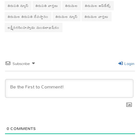
తిరుపతి న్యూస్
తిరుపతి వార్తలు
తిరుమల
తిరుమల అప్‌డేట్స్
తిరుమల తిరుపతి దేవస్థానం
తిరుమల న్యూస్
తిరుమల వార్తలు
లక్ష్మీనరసింహస్వామి మండలాభిషేకం
Subscribe
Login
0
COMMENTS