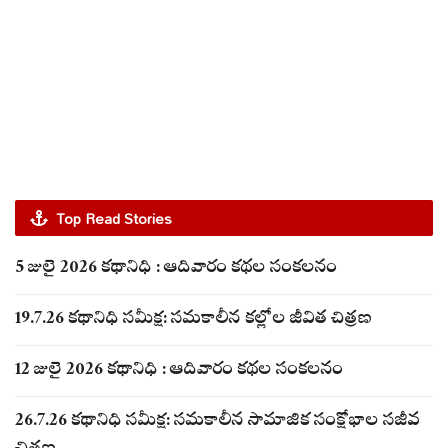
Top Read Stories
5 జులై 2026 కథానిధి : ఆదివారం కథల సంకలనం
19.7.26 కథానిధి సమీక్ష: సమకాలీన కల్లోల జీవిత చిత్రణ
12 జులై 2026 కథానిధి : ఆదివారం కథల సంకలనం
26.7.26 కథానిధి సమీక్ష: సమకాలీన సామాజిక సంక్షోభాల సజీవ