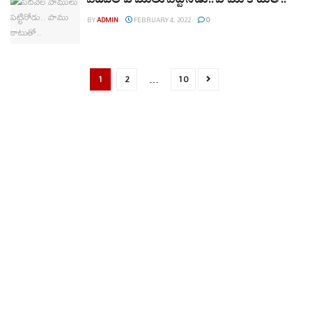
పదివేల పాములు పట్టినోడు.. పాము కాటుతో..
BY
ADMIN
FEBRUARY 4, 2022
0
1
2
…
10