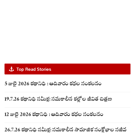
Top Read Stories
5 జులై 2026 కథానిధి : ఆదివారం కథల సంకలనం
19.7.26 కథానిధి సమీక్ష: సమకాలీన కల్లోల జీవిత చిత్రణ
12 జులై 2026 కథానిధి : ఆదివారం కథల సంకలనం
26.7.26 కథానిధి సమీక్ష: సమకాలీన సామాజిక సంక్షోభాల సజీవ