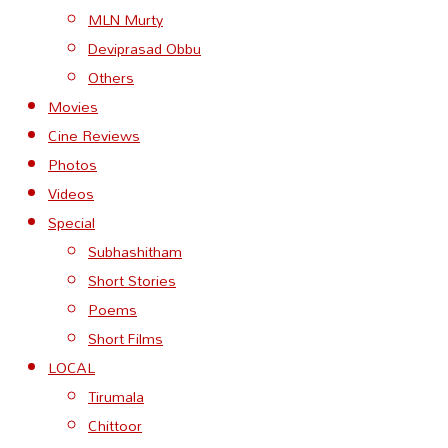
MLN Murty
Deviprasad Obbu
Others
Movies
Cine Reviews
Photos
Videos
Special
Subhashitham
Short Stories
Poems
Short Films
LOCAL
Tirumala
Chittoor