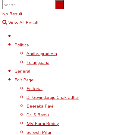
No Result
View All Result
.
Politics
Andhrapradesh
Telangaana
General
Edit Page
Editorial
Dr Govindaraju Chakradhar
Beeraka Ravi
Dr. S Ramu
MV Rami Reddy
Suresh Pillai