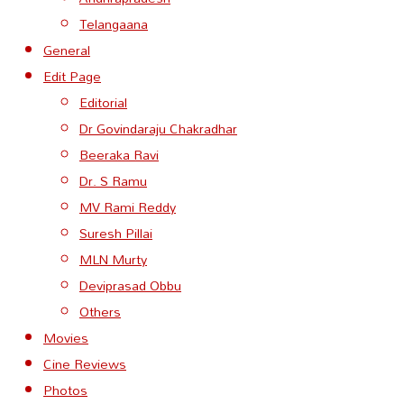
Telangaana
General
Edit Page
Editorial
Dr Govindaraju Chakradhar
Beeraka Ravi
Dr. S Ramu
MV Rami Reddy
Suresh Pillai
MLN Murty
Deviprasad Obbu
Others
Movies
Cine Reviews
Photos