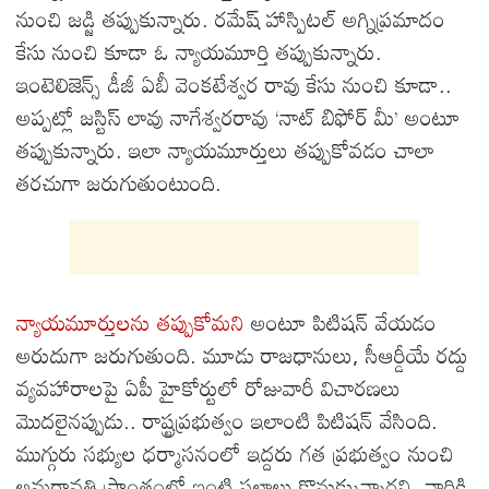
నుంచి జడ్జి తప్పుకున్నారు. రమేష్ హాస్పిటల్ అగ్నిప్రమాదం
కేసు నుంచి కూడా ఓ న్యాయమూర్తి తప్పుకున్నారు.
ఇంటెలిజెన్స్ డీజీ ఏబీ వెంకటేశ్వర రావు కేసు నుంచి కూడా..
అప్పట్లో జస్టిస్ లావు నాగేశ్వరరావు ‘నాట్ బిఫోర్ మీ’ అంటూ
తప్పుకున్నారు. ఇలా న్యాయమూర్తులు తప్పుకోవడం చాలా
తరచుగా జరుగుతుంటుంది.
న్యాయమూర్తులను తప్పుకోమని
అంటూ పిటిషన్ వేయడం
అరుదుగా జరుగుతుంది. మూడు రాజధానులు, సీఆర్డీయే రద్దు
వ్యవహారాలపై ఏపీ హైకోర్టులో రోజువారీ విచారణలు
మొదలైనప్పుడు.. రాష్ట్రప్రభుత్వం ఇలాంటి పిటిషన్ వేసింది.
ముగ్గురు సభ్యుల ధర్మాసనంలో ఇద్దరు గత ప్రభుత్వం నుంచి
అమరావతి ప్రాంతంలో ఇంటి స్థలాలు కొనుక్కున్నారని, వారికి