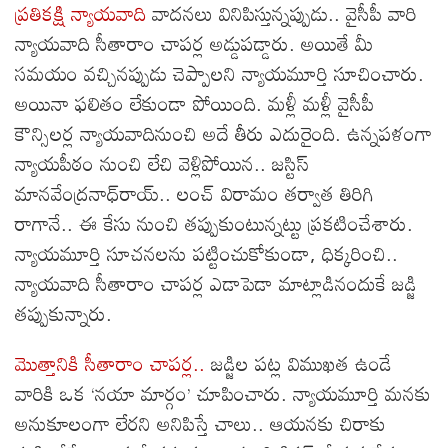
ప్రతికక్షి న్యాయవాది
వాదనలు వినిపిస్తున్నప్పుడు.. వైసీపీ వారి
న్యాయవాది సీతారాం చాపర్ల అడ్డుపడ్డారు. అయితే మీ
సమయం వచ్చినప్పుడు చెప్పాలని న్యాయమూర్తి సూచించారు.
అయినా ఫలితం లేకుండా పోయింది. మళ్లీ మళ్లీ వైసీపీ
కౌన్సిలర్ల న్యాయవాదినుంచి అదే తీరు ఎదురైంది. ఉన్నపళంగా
న్యాయపీఠం నుంచి లేచి వెళ్లిపోయిన.. జస్టిస్
మానవేంద్రనాధ్‌రాయ్.. లంచ్ విరామం తర్వాత తిరిగి
రాగానే.. ఈ కేసు నుంచి తప్పుకుంటున్నట్టు ప్రకటించేశారు.
న్యాయమూర్తి సూచనలను పట్టించుకోకుండా, ధిక్కరించి..
న్యాయవాది సీతారాం చాపర్ల ఎడాపెడా మాట్లాడినందుకే జడ్జి
తప్పుకున్నారు.
మొత్తానికి సీతారాం చాపర్ల..
జడ్జిల పట్ల విముఖత ఉండే
వారికి ఒక ‘నయా మార్గం’ చూపించారు. న్యాయమూర్తి మనకు
అనుకూలంగా లేరని అనిపిస్తే చాలు.. ఆయనకు చిరాకు