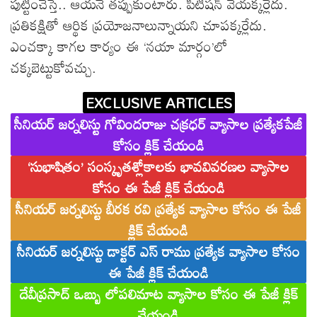
పుట్టించేస్తే.. ఆయనే తప్పుకుంటారు. పిటిషన్ వేయక్కర్లేదు.
ప్రతికక్షితో ఆర్థిక ప్రయోజనాలున్నాయని చూపక్కర్లేదు.
ఎంచక్కా కాగల కార్యం ఈ ‘నయా మార్గం’లో
చక్కబెట్టుకోవచ్చు.
EXCLUSIVE ARTICLES
సీనియర్ జర్నలిస్టు గోవిందరాజు చక్రధర్ వ్యాసాల ప్రత్యేకపేజీ
కోసం క్లిక్ చేయండి
‘సుభాషితం’ సంస్కృతశ్లోకాలకు భావవివరణల వ్యాసాల
కోసం ఈ పేజీ క్లిక్ చేయండి
సీనియర్ జర్నలిస్టు బీరక రవి ప్రత్యేక వ్యాసాల కోసం ఈ పేజీ
క్లిక్ చేయండి
సీనియర్ జర్నలిస్టు డాక్టర్ ఎస్ రాము ప్రత్యేక వ్యాసాల కోసం
ఈ పేజీ క్లిక్ చేయండి
దేవీప్రసాద్ ఒబ్బు లోపలిమాట వ్యాసాల కోసం ఈ పేజీ క్లిక్
చేయండి