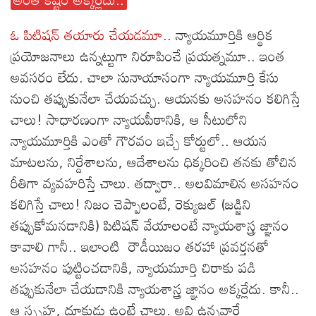
ఓ పిటిషన్ తయారు చేయడమూ..
న్యాయమూర్తికి ఆర్థిక
ప్రయోజనాలు ఉన్నట్టుగా నిరూపించే ప్రయత్నమూ.. ఇంత
అవసరం లేదు. చాలా సునాయాసంగా న్యాయమూర్తి కేసు
నుంచి తప్పుకునేలా చేయవచ్చు. ఆయనకు అసహనం కలిగిస్తే
చాలు! సాధారణంగా న్యాయపీఠానికి, ఆ సీటులోని
న్యాయమూర్తికి ఎంతో గౌరవం ఇచ్చే కోర్టులో.. ఆయన
మాటలను, నిర్దేశాలను, ఆదేశాలను ధిక్కరించి తనకు తోచిన
రీతిగా వ్యవహరిస్తే చాలు. తద్వారా.. అలవిమాలిన అసహనం
కలిగిస్తే చాలు! నిజం చెప్పాలంటే, రెక్యుజల్ (జడ్జిని
తప్పుకోమనడానికి) పిటిషన్ వేయాలంటే న్యాయశాస్త్ర జ్ఞానం
కావాలి గానీ.. ఇలాంటి రౌడీయిజం తరహా ప్రవర్తనతో
అసహనం పుట్టించడానికి, న్యాయమూర్తి చిరాకు పడి
తప్పుకునేలా చేయడానికి న్యాయశాస్త్ర జ్ఞానం అక్కర్లేదు. కానీ..
ఆ స్పృహ, దూకుడు ఉంటే చాలు. అవి ఉన్నవారే