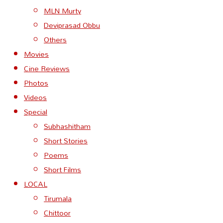
MLN Murty
Deviprasad Obbu
Others
Movies
Cine Reviews
Photos
Videos
Special
Subhashitham
Short Stories
Poems
Short Films
LOCAL
Tirumala
Chittoor