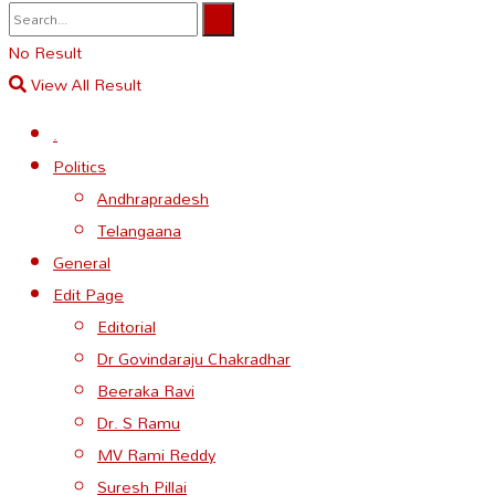
No Result
View All Result
.
Politics
Andhrapradesh
Telangaana
General
Edit Page
Editorial
Dr Govindaraju Chakradhar
Beeraka Ravi
Dr. S Ramu
MV Rami Reddy
Suresh Pillai