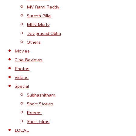
MV Rami Reddy
Suresh Pillai
MLN Murty
Deviprasad Obbu
Others
Movies
Cine Reviews
Photos
Videos
Special
Subhashitham
Short Stories
Poems
Short Films
LOCAL