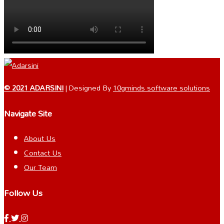
© 2021 ADARSINI
| Designed By
10gminds software solutions
Navigate Site
About Us
Contact Us
Our Team
Follow Us