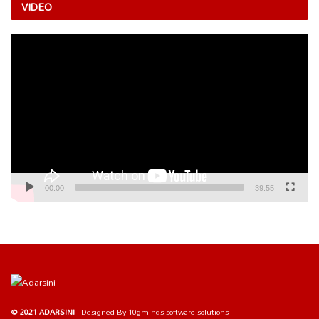
VIDEO
Video
Player
00:00
39:55
© 2021 ADARSINI
| Designed By
10gminds software solutions