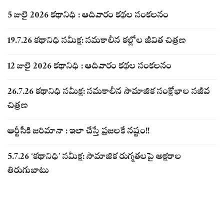
5 జులై 2026 కథానిధి : ఆదివారం కథల సంకలనం
19.7.26 కథానిధి సమీక్ష: సమకాలీన కల్లోల జీవిత చిత్రణ
12 జులై 2026 కథానిధి : ఆదివారం కథల సంకలనం
26.7.26 కథానిధి సమీక్ష: సమకాలీన సామాజిక సంక్షోభాల సజీవ
చిత్రణ
ఆర్టీసీకి జరిమానా : ఇలా చేస్తే ప్రజలకే నష్టం!!
5.7.26 ‘కథానిధి’ సమీక్ష: సామాజిక రుగ్మతలపై అక్షరాల
తిరుగుబాటు