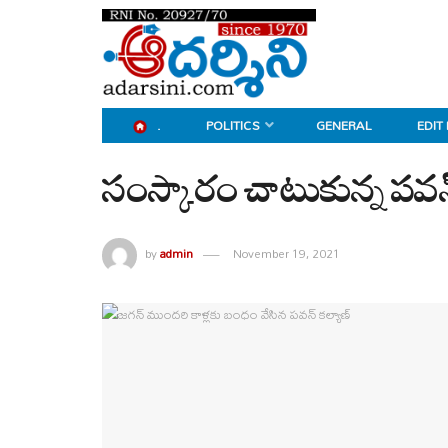
.
POLITICS
GENERAL
EDIT
సంస్కారం చాటుకున్న పవన్
by
admin
November 19, 2021