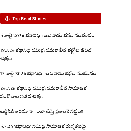
Top Read Stories
5 జులై 2026 కథానిధి : ఆదివారం కథల సంకలనం
19.7.26 కథానిధి సమీక్ష: సమకాలీన కల్లోల జీవిత
చిత్రణ
12 జులై 2026 కథానిధి : ఆదివారం కథల సంకలనం
26.7.26 కథానిధి సమీక్ష: సమకాలీన సామాజిక
సంక్షోభాల సజీవ చిత్రణ
ఆర్టీసీకి జరిమానా : ఇలా చేస్తే ప్రజలకే నష్టం!!
5.7.26 ‘కథానిధి’ సమీక్ష: సామాజిక రుగ్మతలపై