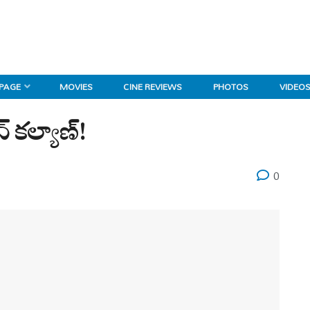
 PAGE
MOVIES
CINE REVIEWS
PHOTOS
VIDEO
 కల్యాణ్!
0