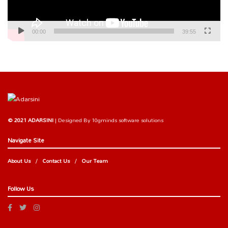
00:00
39:55
© 2021 ADARSINI
| Designed By
10gminds software solutions
Navigate Site
About Us
Contact Us
Our Team
Follow Us