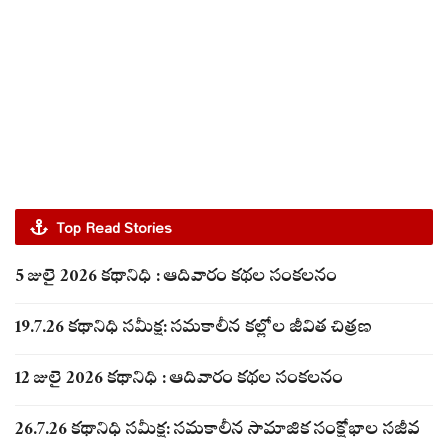
Top Read Stories
5 జులై 2026 కథానిధి : ఆదివారం కథల సంకలనం
19.7.26 కథానిధి సమీక్ష: సమకాలీన కల్లోల జీవిత చిత్రణ
12 జులై 2026 కథానిధి : ఆదివారం కథల సంకలనం
26.7.26 కథానిధి సమీక్ష: సమకాలీన సామాజిక సంక్షోభాల సజీవ