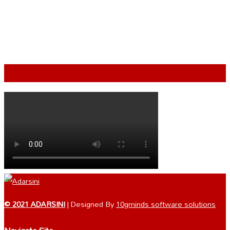
VIDEO
© 2021 ADARSINI
| Designed By
10gminds software solutions