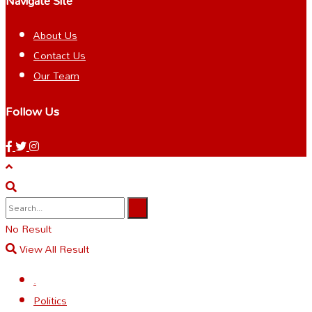
Navigate Site
About Us
Contact Us
Our Team
Follow Us
No Result
View All Result
.
Politics