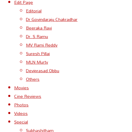
Edit Page
Editorial
Dr Govindaraju Chakradhar
Beeraka Ravi
Dr. S Ramu
MV Rami Reddy
Suresh Pillai
MLN Murty
Deviprasad Obbu
Others
Movies
Cine Reviews
Photos
Videos
Special
Subhashitham