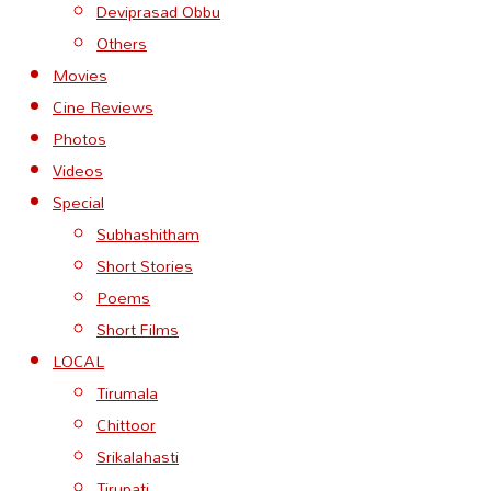
Deviprasad Obbu
Others
Movies
Cine Reviews
Photos
Videos
Special
Subhashitham
Short Stories
Poems
Short Films
LOCAL
Tirumala
Chittoor
Srikalahasti
Tirupati