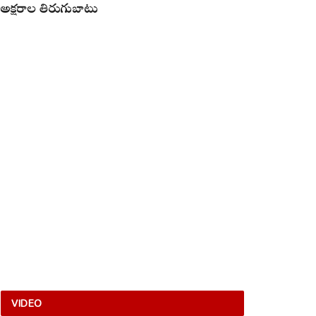
అక్షరాల తిరుగుబాటు
VIDEO