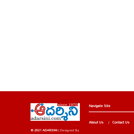
Navigate Site
About Us
Contact Us
© 2021 ADARSINI
| Designed By