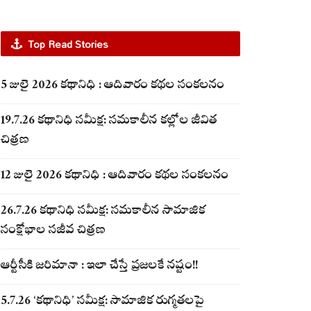
Top Read Stories
5 జులై 2026 కథానిధి : ఆదివారం కథల సంకలనం
19.7.26 కథానిధి సమీక్ష: సమకాలీన కల్లోల జీవిత
చిత్రణ
12 జులై 2026 కథానిధి : ఆదివారం కథల సంకలనం
26.7.26 కథానిధి సమీక్ష: సమకాలీన సామాజిక
సంక్షోభాల సజీవ చిత్రణ
ఆర్టీసీకి జరిమానా : ఇలా చేస్తే ప్రజలకే నష్టం!!
5.7.26 ‘కథానిధి’ సమీక్ష: సామాజిక రుగ్మతలపై