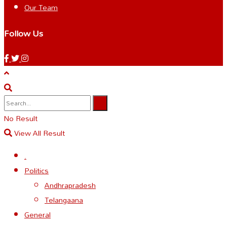
Our Team
Follow Us
No Result
View All Result
.
Politics
Andhrapradesh
Telangaana
General