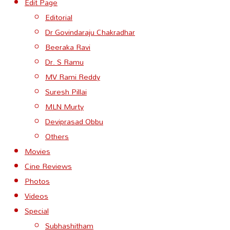
Edit Page
Editorial
Dr Govindaraju Chakradhar
Beeraka Ravi
Dr. S Ramu
MV Rami Reddy
Suresh Pillai
MLN Murty
Deviprasad Obbu
Others
Movies
Cine Reviews
Photos
Videos
Special
Subhashitham