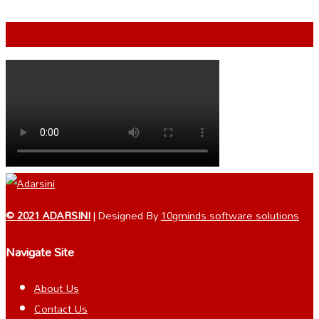
VIDEO
© 2021 ADARSINI
| Designed By
10gminds software solutions
Navigate Site
About Us
Contact Us