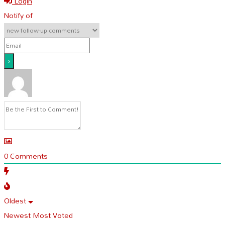
Login
Notify of
0
Comments
Oldest
Newest
Most Voted