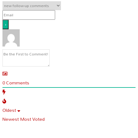
0
Comments
Oldest
Newest
Most Voted