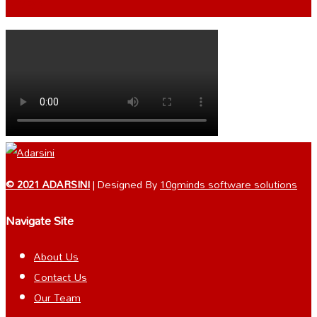
VIDEO
© 2021 ADARSINI
| Designed By
10gminds software solutions
Navigate Site
About Us
Contact Us
Our Team