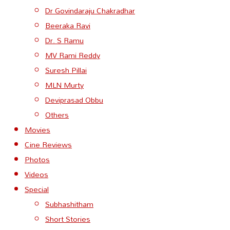
Dr Govindaraju Chakradhar
Beeraka Ravi
Dr. S Ramu
MV Rami Reddy
Suresh Pillai
MLN Murty
Deviprasad Obbu
Others
Movies
Cine Reviews
Photos
Videos
Special
Subhashitham
Short Stories