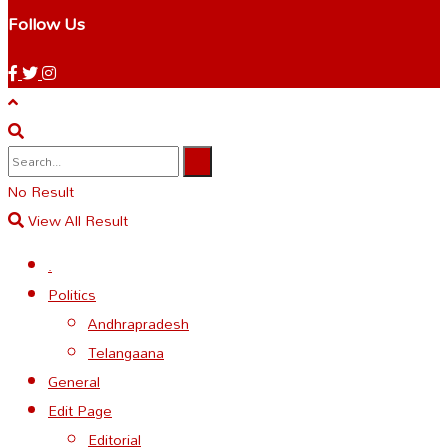
Follow Us
No Result
View All Result
.
Politics
Andhrapradesh
Telangaana
General
Edit Page
Editorial