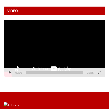
VIDEO
Video
Player
00:00
39:55