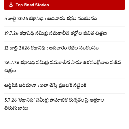
Top Read Stories
5 జులై 2026 కథానిధి : ఆదివారం కథల సంకలనం
19.7.26 కథానిధి సమీక్ష: సమకాలీన కల్లోల జీవిత చిత్రణ
12 జులై 2026 కథానిధి : ఆదివారం కథల సంకలనం
26.7.26 కథానిధి సమీక్ష: సమకాలీన సామాజిక సంక్షోభాల సజీవ
చిత్రణ
ఆర్టీసీకి జరిమానా : ఇలా చేస్తే ప్రజలకే నష్టం!!
5.7.26 ‘కథానిధి’ సమీక్ష: సామాజిక రుగ్మతలపై అక్షరాల
తిరుగుబాటు