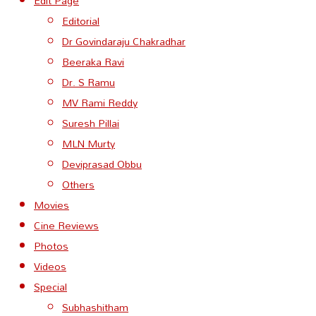
Edit Page
Editorial
Dr Govindaraju Chakradhar
Beeraka Ravi
Dr. S Ramu
MV Rami Reddy
Suresh Pillai
MLN Murty
Deviprasad Obbu
Others
Movies
Cine Reviews
Photos
Videos
Special
Subhashitham