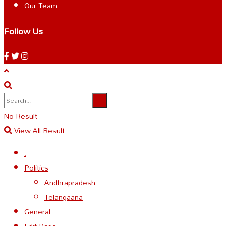
Our Team
Follow Us
No Result
View All Result
.
Politics
Andhrapradesh
Telangaana
General