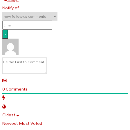
Notify of
0
Comments
Oldest
Newest
Most Voted