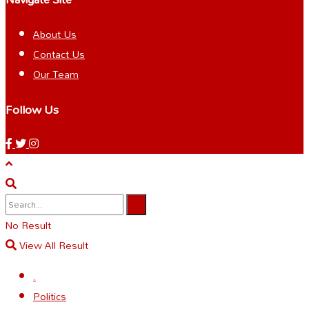
About Us
Contact Us
Our Team
Follow Us
No Result
View All Result
.
Politics