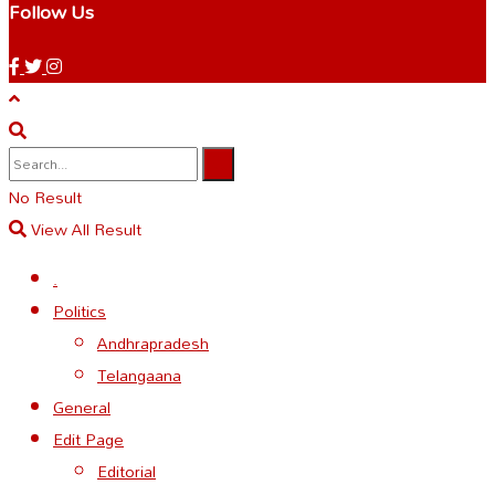
Follow Us
No Result
View All Result
.
Politics
Andhrapradesh
Telangaana
General
Edit Page
Editorial