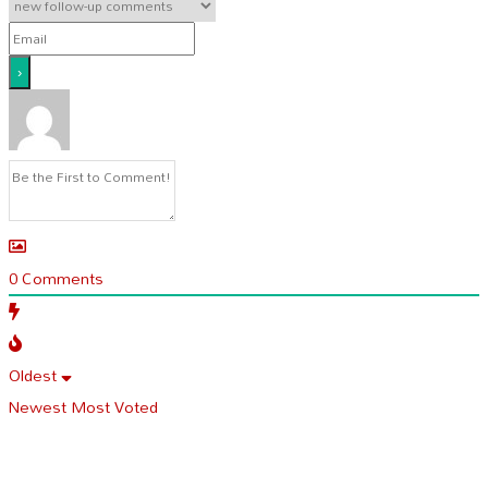
0
Comments
Oldest
Newest
Most Voted