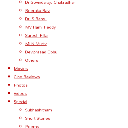
Dr Govindaraju Chakradhar
Beeraka Ravi
Dr. S Ramu
MV Rami Reddy
Suresh Pillai
MLN Murty
Deviprasad Obbu
Others
Movies
Cine Reviews
Photos
Videos
Special
Subhashitham
Short Stories
Poems