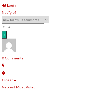
Login
Notify of
0
Comments
Oldest
Newest
Most Voted