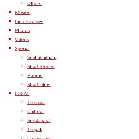
Others
Movies
Cine Reviews
Photos
Videos
Special
Subhashitham
Short Stories
Poems
Short Films
LOCAL
Tirumala
Chittoor
Srikalahasti
Tirupati
Chandragiri