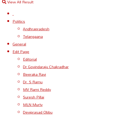
View All Result
.
Politics
Andhrapradesh
Telangaana
General
Edit Page
Editorial
Dr Govindaraju Chakradhar
Beeraka Ravi
Dr. S Ramu
MV Rami Reddy
Suresh Pillai
MLN Murty
Deviprasad Obbu