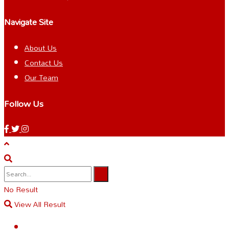
Navigate Site
About Us
Contact Us
Our Team
Follow Us
No Result
View All Result
.