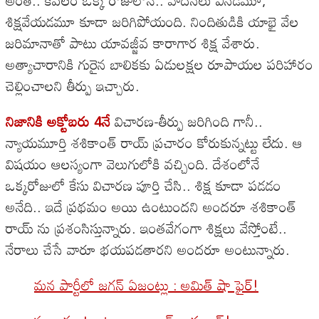
అంతే.. కేవలం ఒక్క రోజులోనే.. వాదనలు వినడమూ,
శిక్షవేయడమూ కూడా జరిగిపోయంది. నిందితుడికి యాభై వేల
జరిమానాతో పాటు యావజ్జీవ కారాగార శిక్ష వేశారు.
అత్యాచారానికి గురైన బాలికకు ఏడులక్షల రూపాయల పరిహారం
చెల్లించాలని తీర్పు ఇచ్చారు.
నిజానికి అక్టోబరు 4నే
విచారణ-తీర్పు జరిగింది గానీ..
న్యాయమూర్తి శశికాంత్ రాయ్ ప్రచారం కోరుకున్నట్టు లేదు. ఆ
విషయం ఆలస్యంగా వెలుగులోకి వచ్చింది. దేశంలోనే
ఒక్కరోజులో కేసు విచారణ పూర్తి చేసి.. శిక్ష కూడా పడడం
అనేది.. ఇదే ప్రథమం అయి ఉంటుందని అందరూ శశికాంత్
రాయ్ ను ప్రశంసిస్తున్నారు. ఇంతవేగంగా శిక్షలు వేస్తోంటే..
నేరాలు చేసే వారూ భయపడతారని అందరూ అంటున్నారు.
మన పార్టీలో జగన్ ఏజంట్లు : అమిత్ షా ఫైర్!