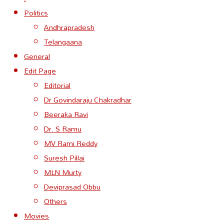
Politics
Andhrapradesh
Telangaana
General
Edit Page
Editorial
Dr Govindaraju Chakradhar
Beeraka Ravi
Dr. S Ramu
MV Rami Reddy
Suresh Pillai
MLN Murty
Deviprasad Obbu
Others
Movies