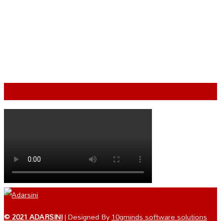
VIDEO
© 2021 ADARSINI
| Designed By
10gminds software solutions