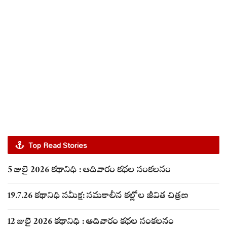
Top Read Stories
5 జులై 2026 కథానిధి : ఆదివారం కథల సంకలనం
19.7.26 కథానిధి సమీక్ష: సమకాలీన కల్లోల జీవిత చిత్రణ
12 జులై 2026 కథానిధి : ఆదివారం కథల సంకలనం