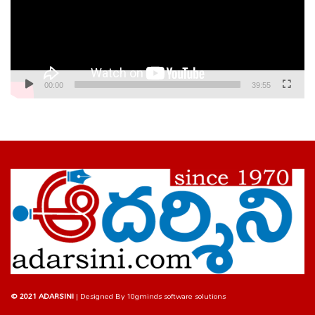
00:00
39:55
© 2021 ADARSINI
| Designed By
10gminds software solutions