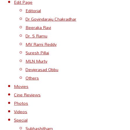
Edit Page
Editorial
Dr Govindaraju Chakradhar
Beeraka Ravi
Dr. S Ramu
MV Rami Reddy
Suresh Pillai
MLN Murty
Deviprasad Obbu
Others
Movies
Cine Reviews
Photos
Videos
Special
Subhashitham